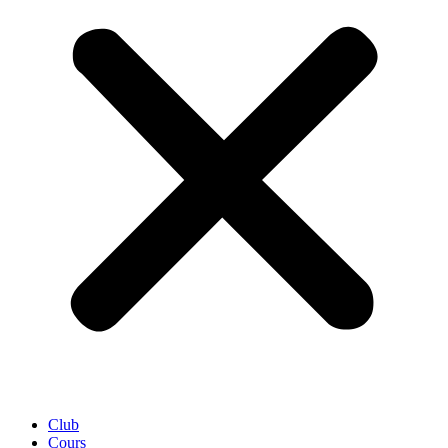
Club
Cours