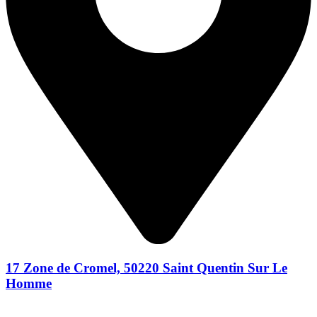
17 Zone de Cromel, 50220 Saint Quentin Sur Le
Homme