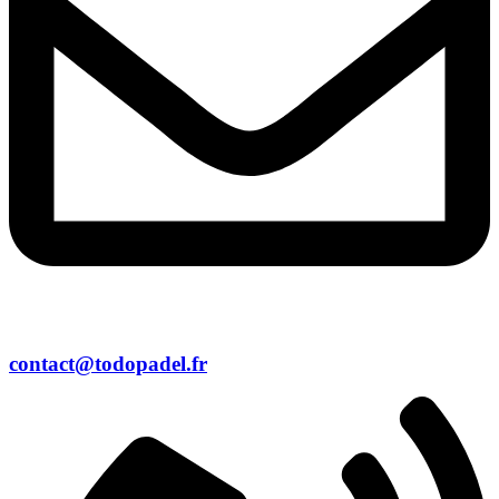
contact@todopadel.fr