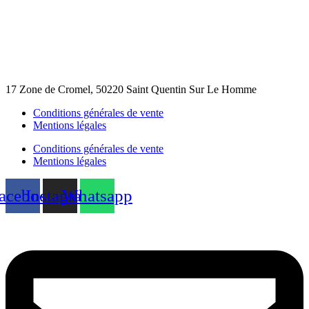
17 Zone de Cromel, 50220 Saint Quentin Sur Le Homme
Conditions générales de vente
Mentions légales
Conditions générales de vente
Mentions légales
acebook
Instagram
Whatsapp