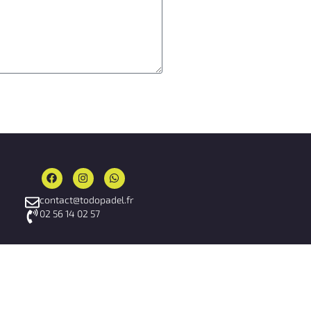
contact@todopadel.fr
02 56 14 02 57