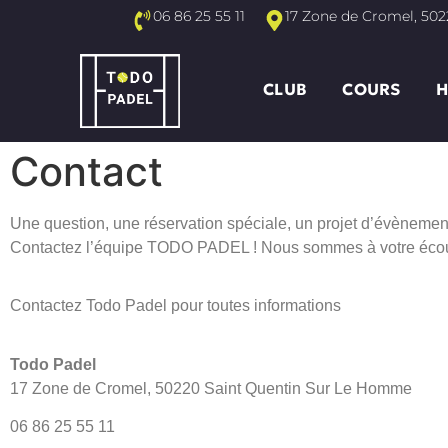
06 86 25 55 11
17 Zone de Cromel, 50
CLUB
COURS
H
Contact
Une question, une réservation spéciale, un projet d’évènement
Contactez l’équipe TODO PADEL ! Nous sommes à votre écoute 
Contactez Todo Padel pour toutes informations
Todo Padel
17 Zone de Cromel, 50220 Saint Quentin Sur Le Homme
06 86 25 55 11