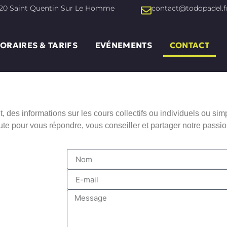
220 Saint Quentin Sur Le Homme
contact@todopadel.f
ORAIRES & TARIFS
EVÉNEMENTS
CONTACT
, des informations sur les cours collectifs ou individuels ou s
pour vous répondre, vous conseiller et partager notre passio